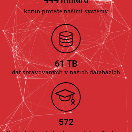
korun proteče našimi systémy
62
 TB
dat spravovaných v našich databázích
573