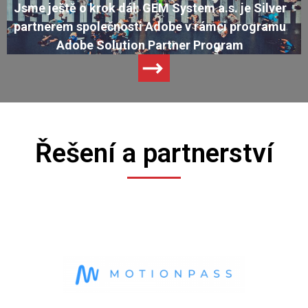
Jsme ještě o krok dál: GEM System a.s. je Silver
partnerem společnosti Adobe v rámci programu
Adobe Solution Partner Program
Řešení a partnerství