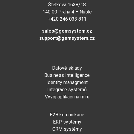
Štětkova 1638/18
140 00 Praha 4 – Nusle
+420 246 033 811
sales@gemsystem.cz
support@gemsystem.cz
Datové sklady
Business Intelligence
Identity managment
Integrace systémů
Vývoj aplikací na míru
B2B komunikace
ERP systémy
CRM systémy