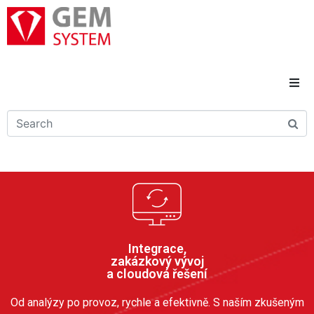
Domů
Novinky
Reference
Řešení a služby
Integrace,
zakázkový vývoj
Kariéra
a cloudová řešení
Od analýzy po provoz, rychle a efektivně. S naším zkušeným
Kontakty