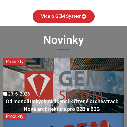
Více o GEM System
Novinky
Produkty
23. 6. 2026
Od monolitických AI licencí k řízené orchestraci:
Nová architektura pro B2B a B2G
Produkty