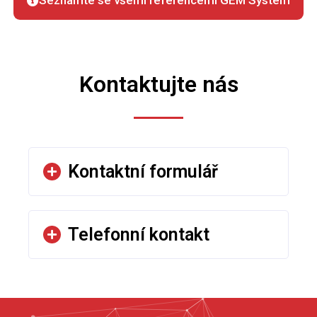
Seznamte se všemi referencemi GEM System
Kontaktujte nás
Kontaktní formulář
Telefonní kontakt