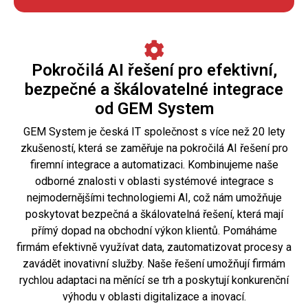
Pokročilá AI řešení pro efektivní,
bezpečné a škálovatelné integrace
od GEM System
GEM System je česká IT společnost s více než 20 lety
zkušeností, která se zaměřuje na pokročilá AI řešení pro
firemní integrace a automatizaci. Kombinujeme naše
odborné znalosti v oblasti systémové integrace s
nejmodernějšími technologiemi AI, což nám umožňuje
poskytovat bezpečná a škálovatelná řešení, která mají
přímý dopad na obchodní výkon klientů. Pomáháme
firmám efektivně využívat data, zautomatizovat procesy a
zavádět inovativní služby. Naše řešení umožňují firmám
rychlou adaptaci na měnící se trh a poskytují konkurenční
výhodu v oblasti digitalizace a inovací.