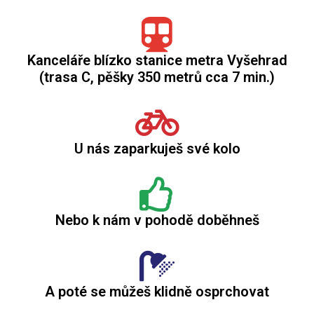
Kanceláře blízko stanice metra Vyšehrad
(trasa C, pěšky 350 metrů cca 7 min.)
U nás zaparkuješ své kolo
Nebo k nám v pohodě doběhneš
A poté se můžeš klidně osprchovat