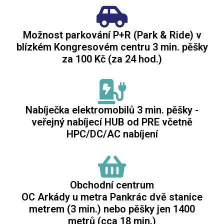
Možnost parkování P+R (Park & Ride) v
blízkém Kongresovém centru 3 min. pěšky
za 100 Kč (za 24 hod.)
Nabíječka elektromobilů 3 min. pěšky -
veřejný nabíjecí HUB od PRE včetně
HPC/DC/AC nabíjení
Obchodní centrum
OC Arkády u metra Pankrác dvě stanice
metrem (3 min.) nebo pěšky jen 1400
metrů (cca 18 min.)