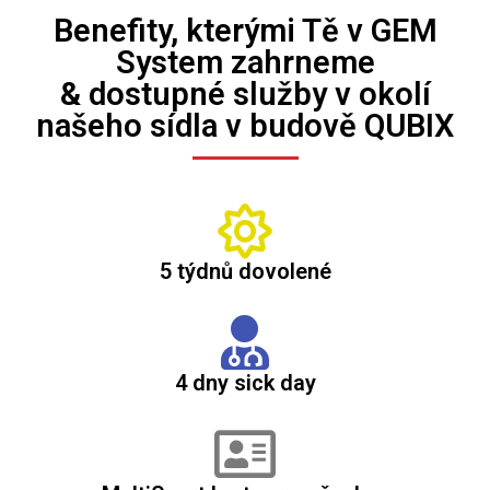
Benefity, kterými Tě v GEM
System zahrneme
& dostupné služby v okolí
našeho sídla v budově QUBIX
5 týdnů dovolené
4 dny sick day