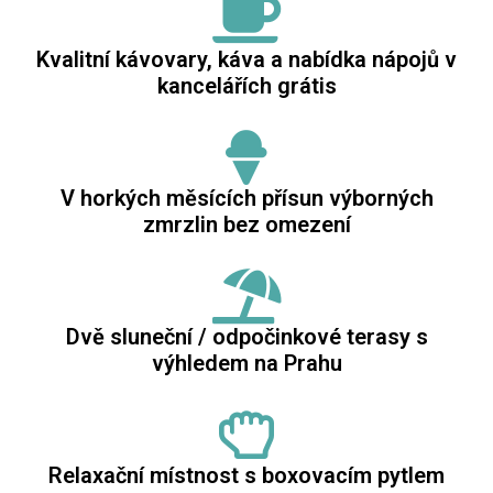
Kvalitní kávovary, káva a nabídka nápojů v
kancelářích grátis
V horkých měsících přísun výborných
zmrzlin bez omezení
Dvě sluneční / odpočinkové terasy s
výhledem na Prahu
Relaxační místnost s boxovacím pytlem