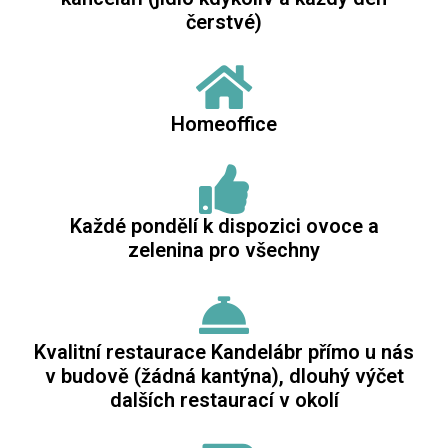
čerstvé)
Homeoffice
Každé pondělí k dispozici ovoce a
zelenina pro všechny
Kvalitní restaurace Kandelábr přímo u nás
v budově (žádná kantýna), dlouhý výčet
dalších restaurací v okolí