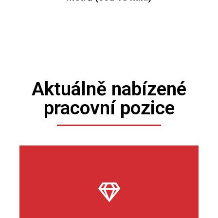
Aktuálně nabízené
pracovní pozice
Web App Developer
Poznejte skvělé projekty GEM pro klienty lídru trhu