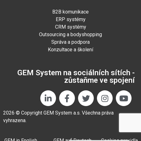
B2B komunikace
ERP systémy
CRM systémy
Outsourcing a bodyshopping
Správa a podpora
Konzultace a školení
GEM System na sociálních sítích -
zůstaňme ve spojení
2026 © Copyright GEM System a.s. Všechna práva
vyhrazena.
GEM in English
GEM auf Deutsch
Cookies pravidla