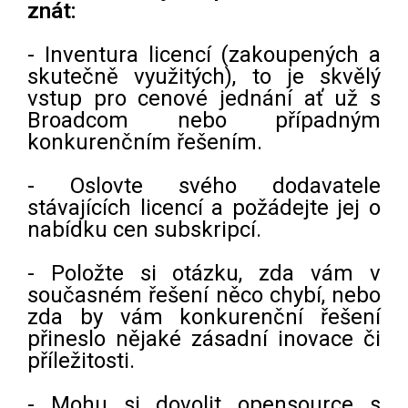
znát:
- Inventura licencí (zakoupených a
skutečně využitých), to je skvělý
vstup pro cenové jednání ať už s
Broadcom nebo případným
konkurenčním řešením.
- Oslovte svého dodavatele
stávajících licencí a požádejte jej o
nabídku cen subskripcí.
- Položte si otázku, zda vám v
současném řešení něco chybí, nebo
zda by vám konkurenční řešení
přineslo nějaké zásadní inovace či
příležitosti.
- Mohu si dovolit opensource s