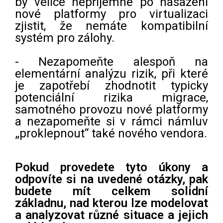
by velice nepříjemné po nasazení
nové platformy pro virtualizaci
zjistit, že nemáte kompatibilní
systém pro zálohy.
- Nezapomeňte alespoň na
elementární analýzu rizik, při které
je zapotřebí zhodnotit typicky
potenciální rizika migrace,
samotného provozu nové platformy
a nezapomeňte si v rámci námluv
„proklepnout“ také nového vendora.
Pokud provedete tyto úkony a
odpovíte si na uvedené otázky, pak
budete mít celkem solidní
základnu, nad kterou lze modelovat
a analyzovat různé situace a jejich