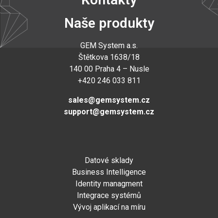
Naše produkty
GEM System a.s
.
Štětkova 1638/18
140 00 Praha 4 – Nusle
+420 246 033 811
sales@gemsystem.cz
support@gemsystem.cz
Datové sklady
Business Intelligence
Identity managment
Integrace systémů
Vývoj aplikací na míru