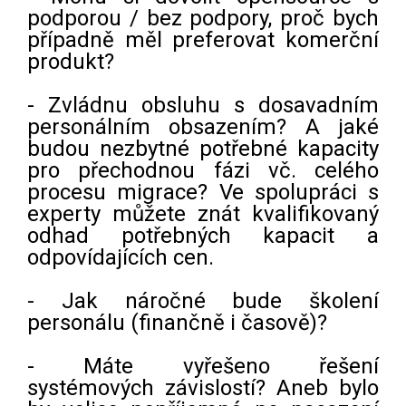
podporou / bez podpory, proč bych
případně měl preferovat komerční
produkt?
- Zvládnu obsluhu s dosavadním
personálním obsazením? A jaké
budou nezbytné potřebné kapacity
pro přechodnou fázi vč. celého
procesu migrace? Ve spolupráci s
experty můžete znát kvalifikovaný
odhad potřebných kapacit a
odpovídajících cen.
- Jak náročné bude školení
personálu (finančně i časově)?
- Máte vyřešeno řešení
systémových závislostí? Aneb bylo