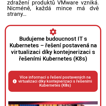
zdražení produktů VMware vzniká.
Nicméně, každá mince má dvě
strany…
Budujeme budoucnost IT s
Kubernetes – řešení postavená na
virtualizaci díky kontejnerizaci s
řešeními Kubernetes (K8s)
Více informací o řešení postavených na
virtualizaci díky kontejnerizaci s řešeními
Kubernetes (K8s)