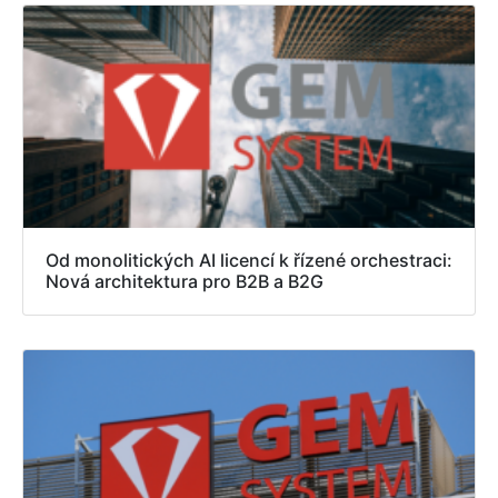
Od monolitických AI licencí k řízené orchestraci:
Nová architektura pro B2B a B2G