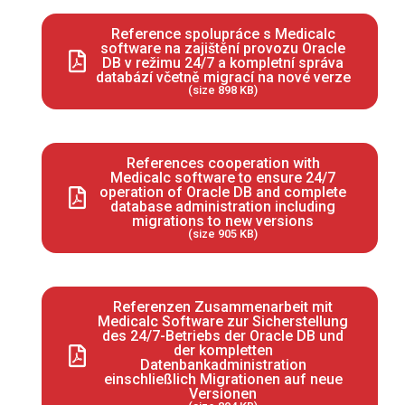
Reference spolupráce s Medicalc
software na zajištění provozu Oracle
DB v režimu 24/7 a kompletní správa
databází včetně migrací na nové verze
(size 898 KB)
References cooperation with
Medicalc software to ensure 24/7
operation of Oracle DB and complete
database administration including
migrations to new versions
(size 905 KB)
Referenzen Zusammenarbeit mit
Medicalc Software zur Sicherstellung
des 24/7-Betriebs der Oracle DB und
der kompletten
Datenbankadministration
einschließlich Migrationen auf neue
Versionen