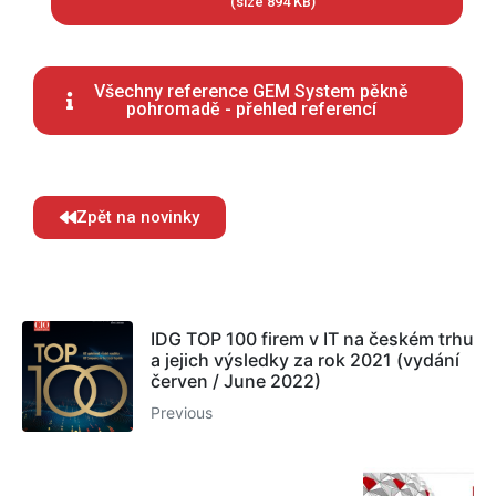
(size 894 KB)
Všechny reference GEM System pěkně
pohromadě - přehled referencí
Zpět na novinky
IDG TOP 100 firem v IT na českém trhu
a jejich výsledky za rok 2021 (vydání
červen / June 2022)
Previous