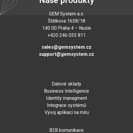
Naše produkty
GEM System a.s
.
Štětkova 1638/18
140 00 Praha 4 – Nusle
+420 246 033 811
sales@gemsystem.cz
support@gemsystem.cz
Datové sklady
Business Intelligence
Identity managment
Integrace systémů
Vývoj aplikací na míru
B2B komunikace