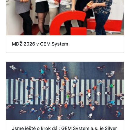
MDŽ 2026 v GEM System
Jsme ještě o krok dál: GEM System a.s. je Silver