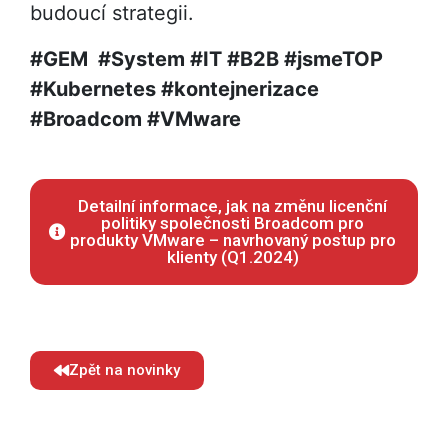
budoucí strategii.
#GEM #System #IT #B2B #jsmeTOP
#Kubernetes #kontejnerizace
#Broadcom #VMware
Detailní informace, jak na změnu licenční
politiky společnosti Broadcom pro
produkty VMware – navrhovaný postup pro
klienty (Q1.2024)
Zpět na novinky