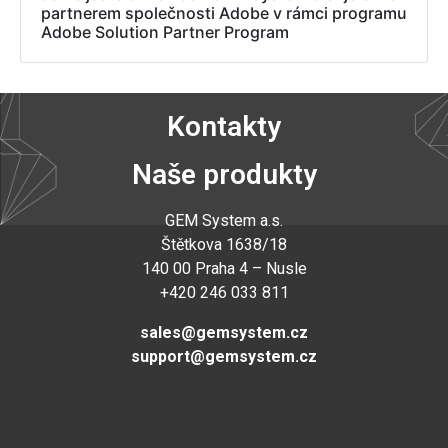
partnerem společnosti Adobe v rámci programu
Adobe Solution Partner Program
Kontakty
Naše produkty
GEM System a.s
.
Štětkova 1638/18
140 00 Praha 4 – Nusle
+420 246 033 811
sales@gemsystem.cz
support@gemsystem.cz