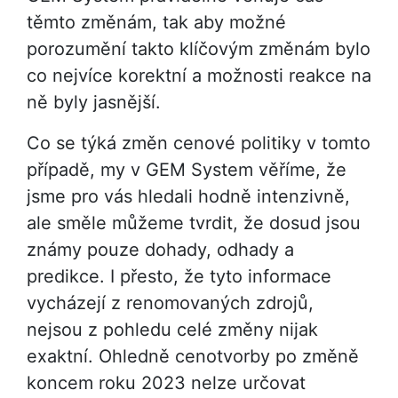
těmto změnám, tak aby možné
porozumění takto klíčovým změnám bylo
co nejvíce korektní a možnosti reakce na
ně byly jasnější.
Co se týká změn cenové politiky v tomto
případě, my v GEM System věříme, že
jsme pro vás hledali hodně intenzivně,
ale směle můžeme tvrdit, že dosud jsou
známy pouze dohady, odhady a
predikce. I přesto, že tyto informace
vycházejí z renomovaných zdrojů,
nejsou z pohledu celé změny nijak
exaktní. Ohledně cenotvorby po změně
koncem roku 2023 nelze určovat