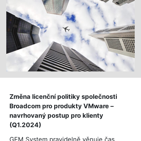
Změna licenční politiky společnosti
Broadcom pro produkty VMware –
navrhovaný postup pro klienty
(Q1.2024)
GEM System pravidelně věnuje čas