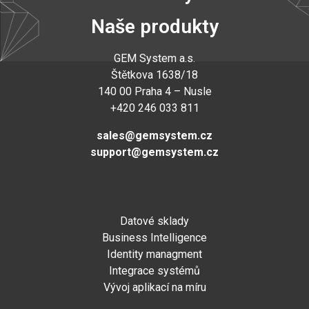
Naše produkty
GEM System a.s
.
Štětkova 1638/18
140 00 Praha 4 – Nusle
+420 246 033 811
sales@gemsystem.cz
support@gemsystem.cz
Datové sklady
Business Intelligence
Identity managment
Integrace systémů
Vývoj aplikací na míru