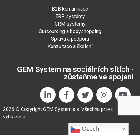
B2B komunikace
ERP systémy
CRM systémy
Outsourcing a bodyshopping
Správa a podpora
Konzultace a školení
GEM System na sociálních sítích -
zůstaňme ve spojení
2026 © Copyright GEM System a.s. Všechna práva
vyhrazena.
Czech
GEM in English
GEM auf Deutsch
Cookies pravidla