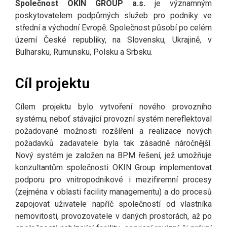
Společnost OKIN GROUP a.s.
je významným
poskytovatelem podpůrných služeb pro podniky ve
O nás
střední a východní Evropě. Společnost působí po celém
území České republiky, na Slovensku, Ukrajině, v
Bulharsku, Rumunsku, Polsku a Srbsku.
Cíl projektu
Cílem projektu bylo vytvoření nového provozního
systému, neboť stávající provozní systém nereflektoval
požadované možnosti rozšíření a realizace nových
požadavků zadavatele byla tak zásadně náročnější.
Nový systém je založen na BPM řešení, jež umožňuje
konzultantům společnosti OKIN Group implementovat
podporu pro vnitropodnikové i mezifiremní procesy
(zejména v oblasti facility managementu) a do procesů
zapojovat uživatele napříč společností od vlastníka
nemovitosti, provozovatele v daných prostorách, až po