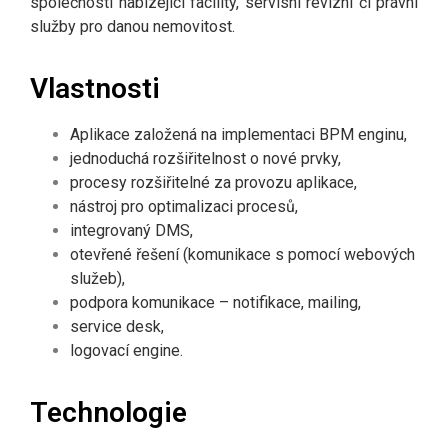
společnosti nabízející facility, servisní revizní či právní
služby pro danou nemovitost.
Vlastnosti
Aplikace založená na implementaci BPM enginu,
jednoduchá rozšiřitelnost o nové prvky,
procesy rozšiřitelné za provozu aplikace,
nástroj pro optimalizaci procesů,
integrovaný DMS,
otevřené řešení (komunikace s pomocí webových
služeb),
podpora komunikace – notifikace, mailing,
service desk,
logovací engine.
Technologie