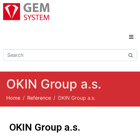
Domů
Novinky
OKIN Group a.s.
Reference
Home
Reference
OKIN Group a.s.
Řešení a služby
Kariéra
OKIN Group a.s.
Kontakty