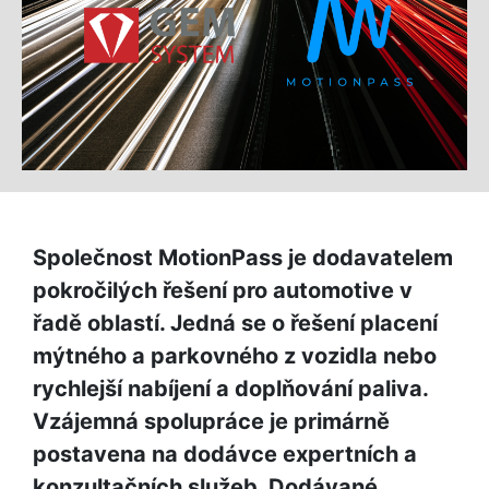
Společnost MotionPass je dodavatelem
pokročilých řešení pro automotive v
řadě oblastí. Jedná se o řešení placení
mýtného a parkovného z vozidla nebo
rychlejší nabíjení a doplňování paliva.
Vzájemná spolupráce je primárně
postavena na dodávce expertních a
konzultačních služeb. Dodávané