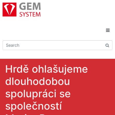
Domů
Novinky
Hrdě ohlašujeme
Reference
dlouhodobou
Řešení a služby
spolupráci se
Kariéra
společností
Kontakty