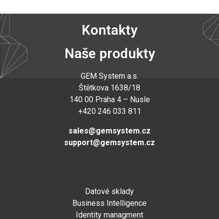
Kontakty
Naše produkty
GEM System a.s
.
Štětkova 1638/18
140 00 Praha 4 – Nusle
+420 246 033 811
sales@gemsystem.cz
support@gemsystem.cz
Datové sklady
Business Intelligence
Identity managment