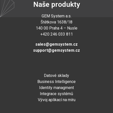
Naše produkty
GEM System a.s
.
Štětkova 1638/18
140 00 Praha 4 – Nusle
+420 246 033 811
sales@gemsystem.cz
support@gemsystem.cz
Datové sklady
Business Intelligence
Identity managment
Integrace systémů
Vývoj aplikací na míru