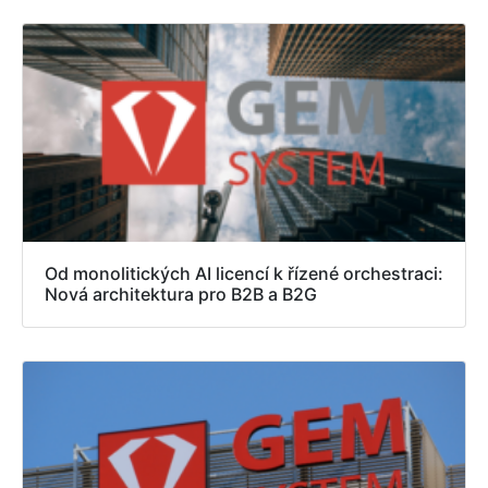
Od monolitických AI licencí k řízené orchestraci:
Nová architektura pro B2B a B2G