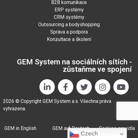
B2B komunikace
ERP systémy
CRM systémy
Outsourcing a bodyshopping
Správa a podpora
Konzultace a školení
GEM System na sociálních sítích -
zůstaňme ve spojení
2026 © Copyright GEM System a.s. Všechna práva
vyhrazena.
GEM in English
GEM auf Deutsch
Cookies pravidla
Czech