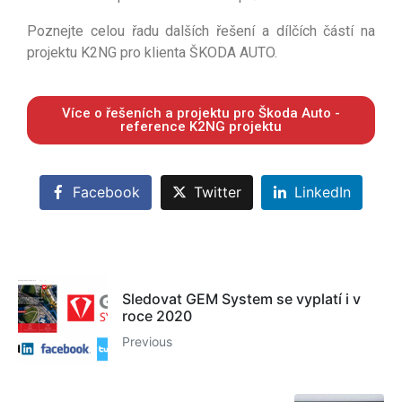
Poznejte celou řadu dalších řešení a dílčích částí na
projektu K2NG pro klienta ŠKODA AUTO.
Více o řešeních a projektu pro Škoda Auto -
reference K2NG projektu
Facebook
Twitter
LinkedIn
Sledovat GEM System se vyplatí i v
roce 2020
Previous