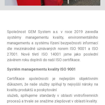
Společnost GEM System a.s. v roce 2019 zavedla
systémy managementu kvality, environmentálního
managementu a systému řízení bezpečnosti informací
dle mezinárodně uznávaných norem ISO 9001 a ISO
27001. Nově třetí
ISO 14001 jsme jako poslední
závěrem roku doplnili do naší ISO certifikace.
Systém managementu kvality ISO 9001
Certifikace společnosti je nejlepším objektivním
důkazem, že naše služby splňují ty nejvyšší nároky na
kvalitu produktů a poskytování
služeb, splňujeme standardy v oblasti vnitrofiremních
procesů a trvale se snažíme zlepšovat v oblasti kvality.