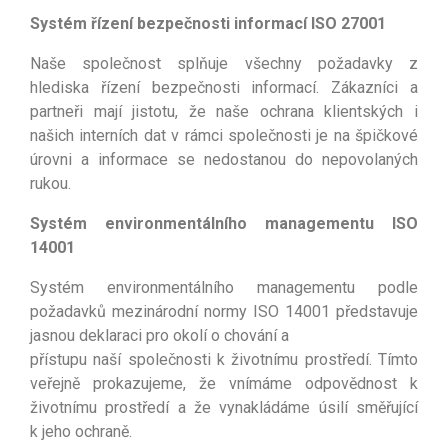
Systém řízení bezpečnosti informací ISO 27001
Naše společnost splňuje všechny požadavky z
hlediska řízení bezpečnosti informací. Zákazníci a
partneři mají jistotu, že naše ochrana klientských i
našich interních dat v rámci společnosti je na špičkové
úrovni a informace se nedostanou do nepovolaných
rukou.
Systém environmentálního managementu ISO
14001
Systém environmentálního managementu podle
požadavků mezinárodní normy ISO 14001 představuje
jasnou deklaraci pro okolí o chování a
přístupu naší společnosti k životnímu prostředí. Tímto
veřejně prokazujeme, že vnímáme odpovědnost k
životnímu prostředí a že vynakládáme úsilí směřující
k jeho ochraně.