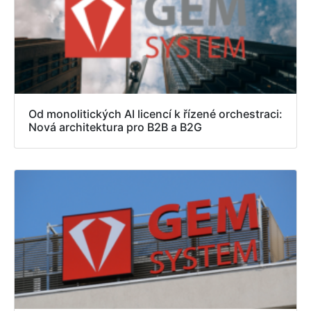
Od monolitických AI licencí k řízené orchestraci:
Nová architektura pro B2B a B2G