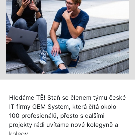
Hledáme TĚ! Staň se členem týmu české
IT firmy GEM System, která čítá okolo
100 profesionálů, přesto s dalšími
projekty rádi uvítáme nové kolegyně a
kolegy.