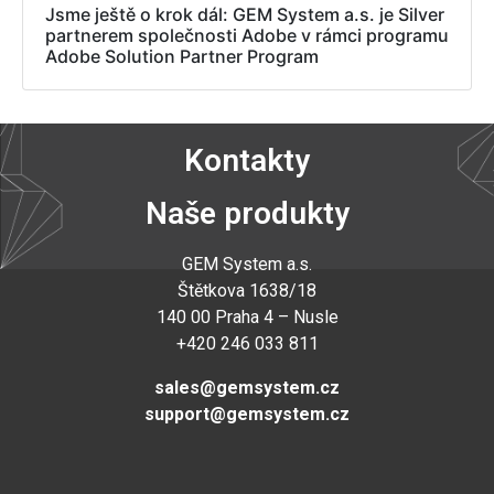
Jsme ještě o krok dál: GEM System a.s. je Silver
partnerem společnosti Adobe v rámci programu
Adobe Solution Partner Program
Kontakty
Naše produkty
GEM System a.s
.
Štětkova 1638/18
140 00 Praha 4 – Nusle
+420 246 033 811
sales@gemsystem.cz
support@gemsystem.cz