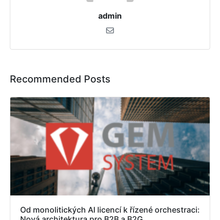
admin
Recommended Posts
Od monolitických AI licencí k řízené orchestraci:
Nová architektura pro B2B a B2G