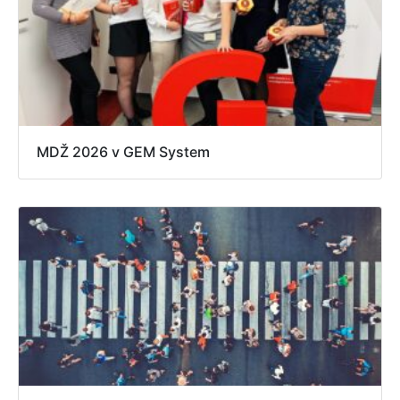
MDŽ 2026 v GEM System