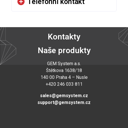
Telefonní kontakt
Kontakty
Naše produkty
GEM System a.s
.
Štětkova 1638/18
140 00 Praha 4 – Nusle
+420 246 033 811
sales@gemsystem.cz
support@gemsystem.cz