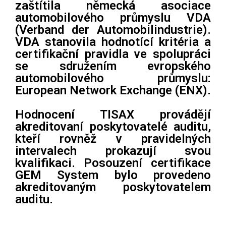
zaštítila německá asociace
automobilového průmyslu VDA
(Verband der Automobilindustrie).
VDA stanovila hodnotící kritéria a
certifikační pravidla ve spolupráci
se sdružením evropského
automobilového průmyslu:
European Network Exchange (ENX).
Hodnocení TISAX provádějí
akreditovaní poskytovatelé auditu,
kteří rovněž v pravidelných
intervalech prokazují svou
kvalifikaci. Posouzení certifikace
GEM System bylo provedeno
akreditovaným poskytovatelem
auditu.