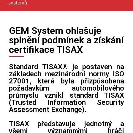
systémů
O nás
GEM System ohlašuje
splnění podmínek a získání
certifikace TISAX
Standard TISAX® je postaven na
základech mezinárodní normy ISO
27001, která byla přizpůsobena
požadavkům automobilového
průmyslu vznikl standard TISAX
(Trusted Information Security
Assessment Exchange).
TISAX představuje jednotný a
všemi významnými hráči