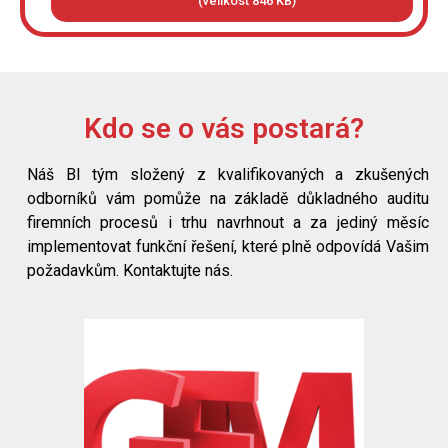
(velikost 846 KB)
Kdo se o vás postará?
Náš BI tým složený z kvalifikovaných a zkušených
odborníků vám pomůže na základě důkladného auditu
firemních procesů i trhu navrhnout a za jediný měsíc
implementovat funkční řešení, které plně odpovídá Vašim
požadavkům. Kontaktujte nás.