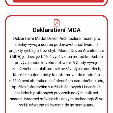
Deklarativní MDA
Deklarativní Model Driven Architecture, řešení pro
snadný vývoj a údržbu podnikového software. IT
projekty rychleji a bez chyb. Model Driven Architecture
(MDA) je dnes již běžně využívanou metodikou&nbsp
při vývoji podnikového software. Výhody vývoje
založeného na platformově nezávislých modelech,
které lze automaticky transformovat do modelů s
nižší úrovní abstrakce a následně do samotného kódu,
spočívají především v nižších časových i finančních
nákladech potřebných pro vznik nových aplikací,
snadné integraci stávajících i nových technologií či ve
vyšší návratnosti investic do infrastruktury.