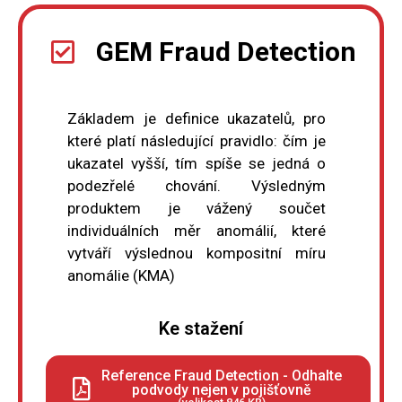
GEM Fraud Detection
Základem je definice ukazatelů, pro
které platí následující pravidlo: čím je
ukazatel vyšší, tím spíše se jedná o
podezřelé chování. Výsledným
produktem je vážený součet
individuálních měr anomálií, které
vytváří výslednou kompositní míru
anomálie (KMA)
Ke stažení
Reference Fraud Detection - Odhalte
podvody nejen v pojišťovně