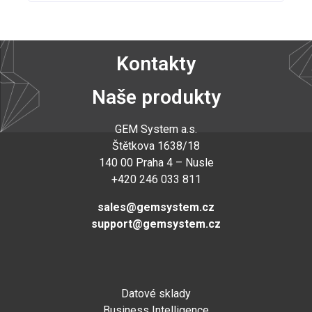
Kontakty
Naše produkty
GEM System a.s
.
Štětkova 1638/18
140 00 Praha 4 – Nusle
+420 246 033 811
sales@gemsystem.cz
support@gemsystem.cz
Datové sklady
Business Intelligence