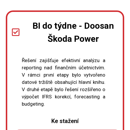
BI do týdne - Doosan
Škoda Power
Řešení zajišťuje efektivní analýzu a
reporting nad finančním účetnictvím.
V rámci první etapy bylo vytvořeno
datové tržiště obsahující hlavní knihu.
V druhé etapě bylo řešení rozšířeno o
výpočet IFRS korekcí, forecasting a
budgeting.
Ke stažení