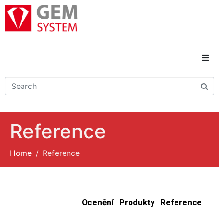
Domů
Novinky
Reference
Reference
Home
Reference
Řešení a služby
Kariéra
Ocenění
Produkty
Reference
Kontakty