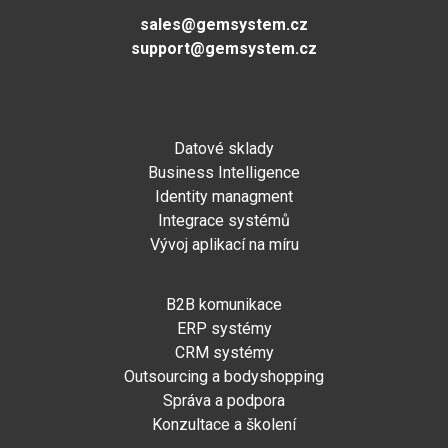
sales@gemsystem.cz
support@gemsystem.cz
Datové sklady
Business Intelligence
Identity managment
Integrace systémů
Vývoj aplikací na míru
B2B komunikace
ERP systémy
CRM systémy
Outsourcing a bodyshopping
Správa a podpora
Konzultace a školení