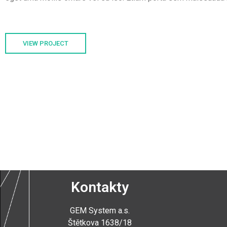
VIEW PROJECT
Kontakty
GEM System a.s
.
Štětkova 1638/18