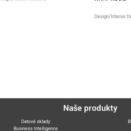
Design/Interior D
Naše produkty
Datové sklady
B
Business Intelligence