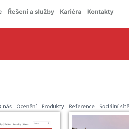
e
Řešení a služby
Kariéra
Kontakty
O nás
Ocenění
Produkty
Reference
Sociální sít