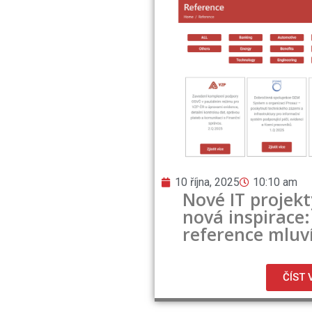
10 října, 2025
10:10 am
Nové IT projekt
nová inspirace:
reference mluv
ČÍST 