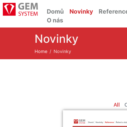
Domů
Novinky
Referenc
O nás
Novinky
Home
Novinky
All