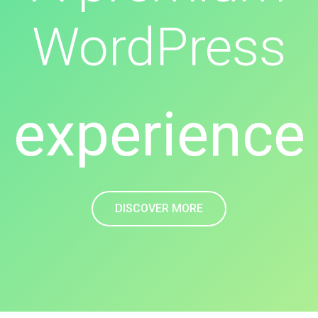
WordPress
O nás
experience
DISCOVER MORE