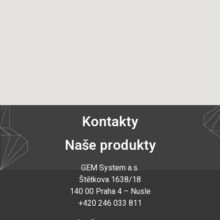
Kontakty
Naše produkty
GEM System a.s
.
Štětkova 1638/18
140 00 Praha 4 – Nusle
+420 246 033 811