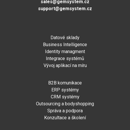
sales@gemsystem.cz
support@gemsystem.cz
Datové sklady
Business Intelligence
Identity managment
Integrace systémů
Vývoj aplikací na míru
B2B komunikace
ERP systémy
CRM systémy
Outsourcing a bodyshopping
Správa a podpora
Konzultace a školení